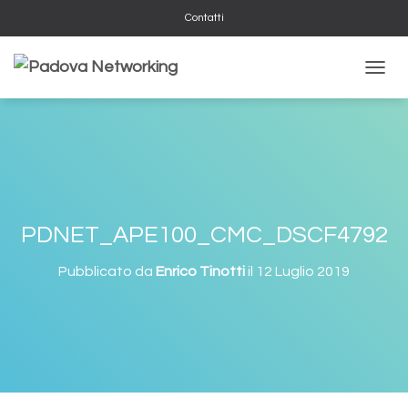
Contatti
NAVIG
PDNET_APE100_CMC_DSCF4792
Pubblicato da
Enrico Tinotti
il
12 Luglio 2019