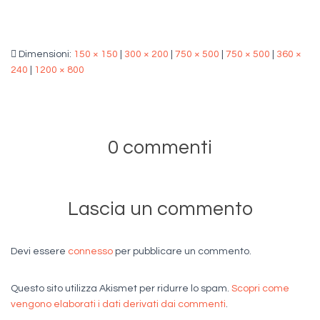
Dimensioni:
150 × 150
|
300 × 200
|
750 × 500
|
750 × 500
|
360 ×
240
|
1200 × 800
0 commenti
Lascia un commento
Devi essere
connesso
per pubblicare un commento.
Questo sito utilizza Akismet per ridurre lo spam.
Scopri come
vengono elaborati i dati derivati dai commenti
.