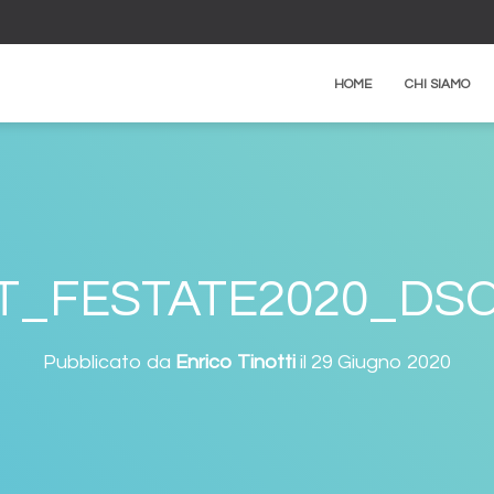
HOME
CHI SIAMO
T_FESTATE2020_DSC
Pubblicato da
Enrico Tinotti
il
29 Giugno 2020