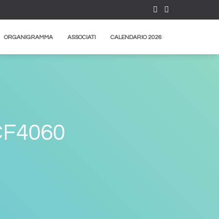
ORGANIGRAMMA
ASSOCIATI
CALENDARIO 2026
F4060