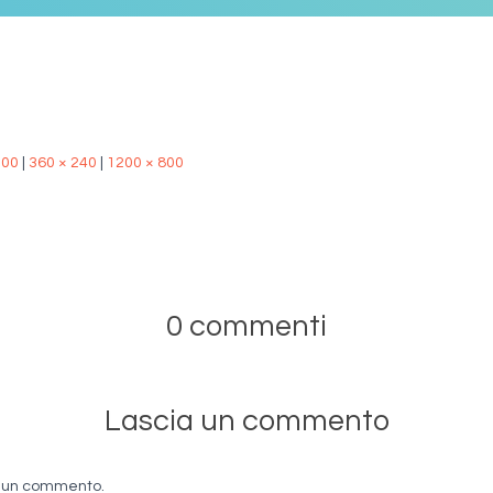
500
|
360 × 240
|
1200 × 800
0 commenti
Lascia un commento
e un commento.