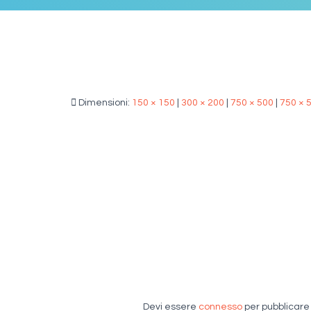
Dimensioni:
150 × 150
|
300 × 200
|
750 × 500
|
750 × 
Devi essere
connesso
per pubblicar