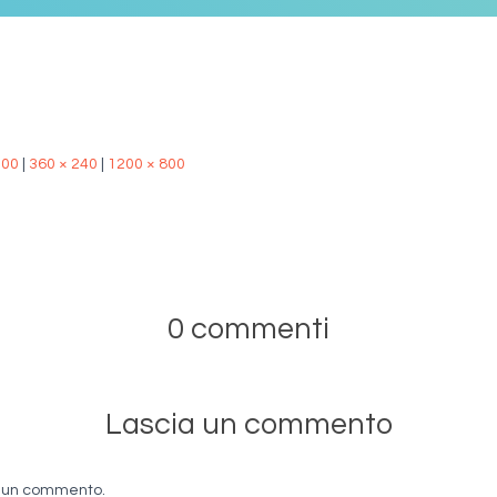
500
|
360 × 240
|
1200 × 800
0 commenti
Lascia un commento
e un commento.