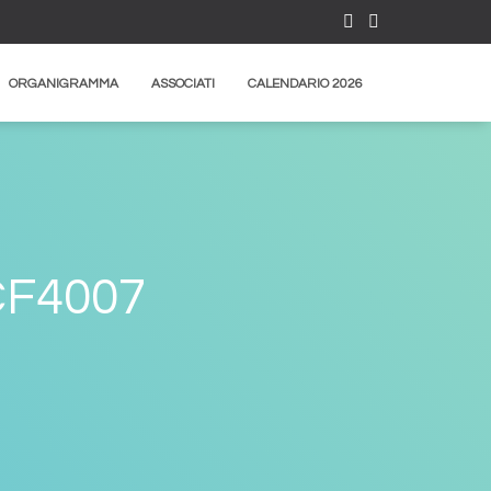
ORGANIGRAMMA
ASSOCIATI
CALENDARIO 2026
F4007