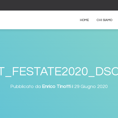
HOME
CHI SIAMO
T_FESTATE2020_DSC
Pubblicato da
Enrico Tinotti
il
29 Giugno 2020