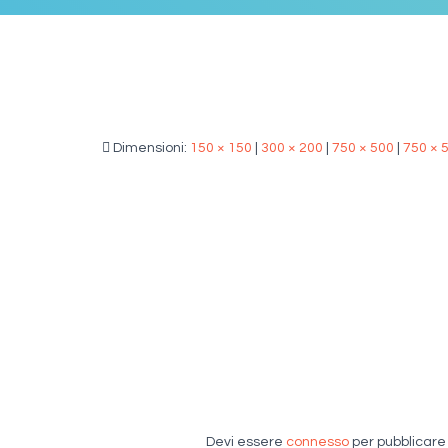
Dimensioni:
150 × 150
|
300 × 200
|
750 × 500
|
750 × 
Devi essere
connesso
per pubblicar