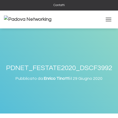
Contatti
NAVIG
PDNET_FESTATE2020_DSCF3992
Pubblicato da
Enrico Tinotti
il
29 Giugno 2020