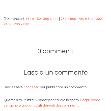
Dimensioni:
150 × 150
|
300 × 200
|
750 × 500
|
750 × 500
|
360 ×
240
|
1200 × 800
0 commenti
Lascia un commento
Devi essere
connesso
per pubblicare un commento.
Questo sito utilizza Akismet per ridurre lo spam.
Scopri come
vengono elaborati i dati derivati dai commenti
.