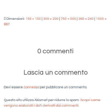
Dimensioni:
150 × 150
|
300 × 200
|
750 × 500
|
360 × 240
|
1000 ×
667
0 commenti
Lascia un commento
Devi essere
connesso
per pubblicare un commento.
Questo sito utilizza Akismet per ridurre lo spam.
Scopri come
vengono elaborati i dati derivati dai commenti
.