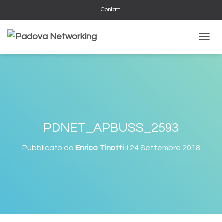
Contatti
NAVIG
PDNET_APBUSS_2593
Pubblicato da
Enrico Tinotti
il
24 Settembre 2018