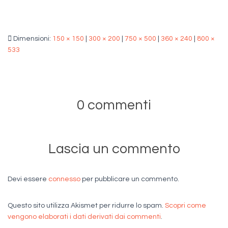
Dimensioni:
150 × 150
|
300 × 200
|
750 × 500
|
360 × 240
|
800 ×
533
0 commenti
Lascia un commento
Devi essere
connesso
per pubblicare un commento.
Questo sito utilizza Akismet per ridurre lo spam.
Scopri come
vengono elaborati i dati derivati dai commenti
.