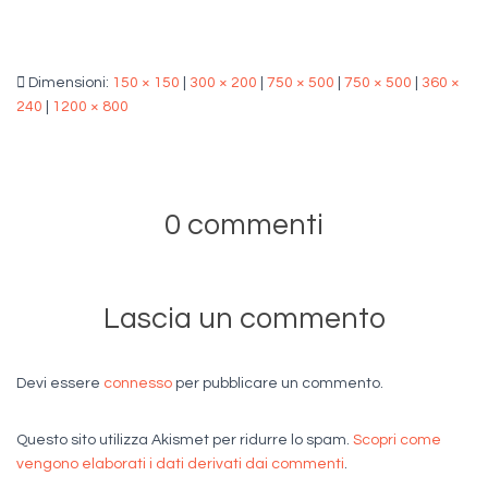
Dimensioni:
150 × 150
|
300 × 200
|
750 × 500
|
750 × 500
|
360 ×
240
|
1200 × 800
0 commenti
Lascia un commento
Devi essere
connesso
per pubblicare un commento.
Questo sito utilizza Akismet per ridurre lo spam.
Scopri come
vengono elaborati i dati derivati dai commenti
.