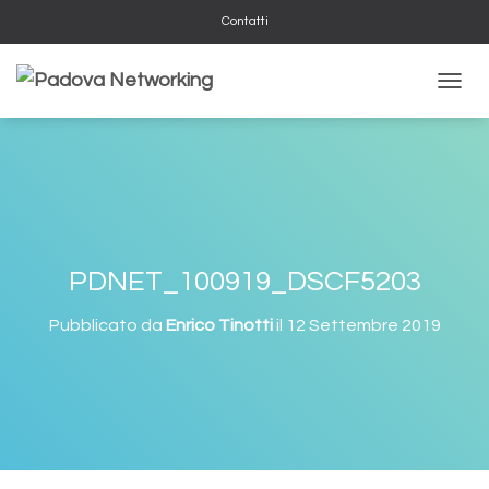
Contatti
NAVIG
PDNET_100919_DSCF5203
Pubblicato da
Enrico Tinotti
il
12 Settembre 2019