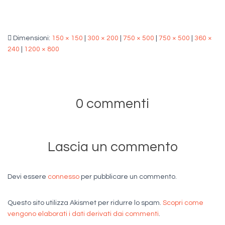
Dimensioni:
150 × 150
|
300 × 200
|
750 × 500
|
750 × 500
|
360 ×
240
|
1200 × 800
0 commenti
Lascia un commento
Devi essere
connesso
per pubblicare un commento.
Questo sito utilizza Akismet per ridurre lo spam.
Scopri come
vengono elaborati i dati derivati dai commenti
.