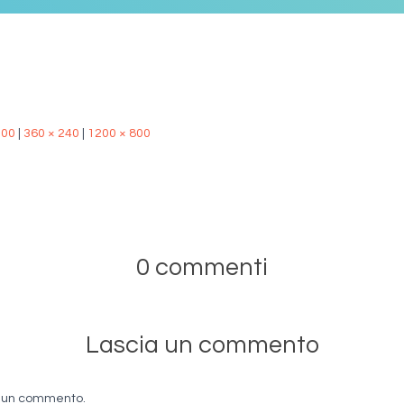
500
|
360 × 240
|
1200 × 800
0 commenti
Lascia un commento
e un commento.