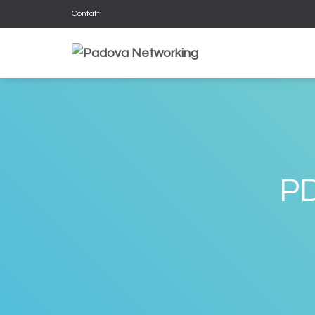
Contatti
P