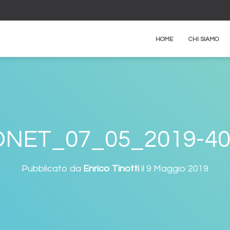
HOME
CHI SIAMO
DNET_07_05_2019-40
Pubblicato da
Enrico Tinotti
il
9 Maggio 2019