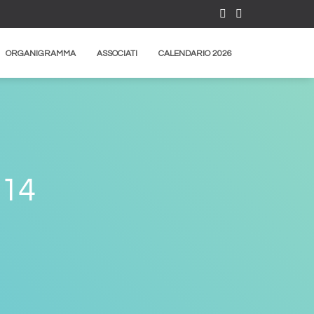
ORGANIGRAMMA
ASSOCIATI
CALENDARIO 2026
14