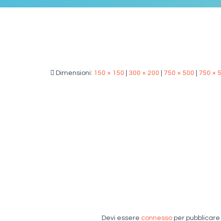
Dimensioni:
150 × 150
|
300 × 200
|
750 × 500
|
750 × 
Devi essere
connesso
per pubblicar