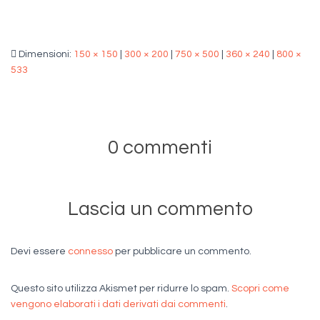
Dimensioni:
150 × 150
|
300 × 200
|
750 × 500
|
360 × 240
|
800 ×
533
0 commenti
Lascia un commento
Devi essere
connesso
per pubblicare un commento.
Questo sito utilizza Akismet per ridurre lo spam.
Scopri come
vengono elaborati i dati derivati dai commenti
.