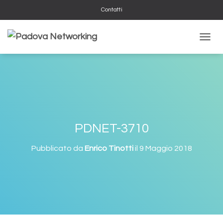
Contatti
NAVIG
PDNET-3710
Pubblicato da
Enrico Tinotti
il
9 Maggio 2018