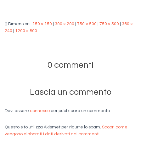
Dimensioni:
150 × 150
|
300 × 200
|
750 × 500
|
750 × 500
|
360 ×
240
|
1200 × 800
0 commenti
Lascia un commento
Devi essere
connesso
per pubblicare un commento.
Questo sito utilizza Akismet per ridurre lo spam.
Scopri come
vengono elaborati i dati derivati dai commenti
.