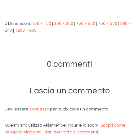
Dimensioni:
150 × 150
|
300 × 200
|
750 × 500
|
750 × 500
|
360 ×
240
|
1200 × 800
0 commenti
Lascia un commento
Devi essere
connesso
per pubblicare un commento.
Questo sito utilizza Akismet per ridurre lo spam.
Scopri come
vengono elaborati i dati derivati dai commenti
.