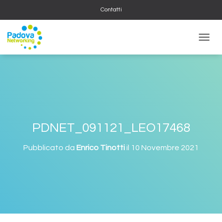
Contatti
NAVIG
PDNET_091121_LEO17468
Pubblicato da
Enrico Tinotti
il
10 Novembre 2021