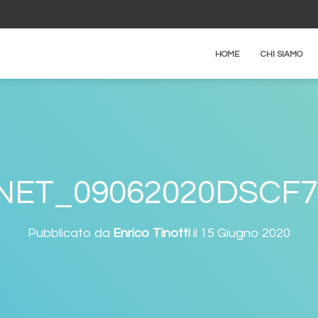
HOME
CHI SIAMO
NET_09062020DSCF7
Pubblicato da
Enrico Tinotti
il
15 Giugno 2020