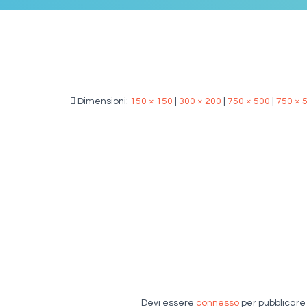
Dimensioni:
150 × 150
|
300 × 200
|
750 × 500
|
750 × 
Devi essere
connesso
per pubblicar