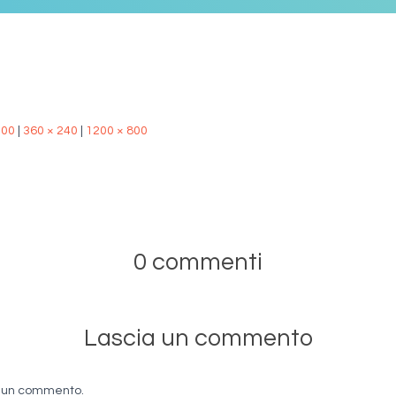
500
|
360 × 240
|
1200 × 800
0 commenti
Lascia un commento
e un commento.