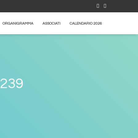
ORGANIGRAMMA
ASSOCIATI
CALENDARIO 2026
239