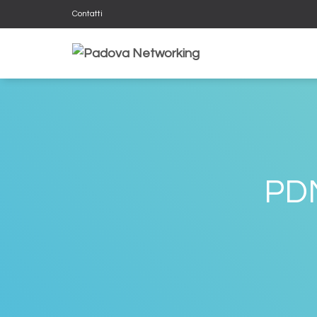
Contatti
PD