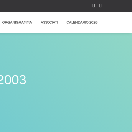
ORGANIGRAMMA
ASSOCIATI
CALENDARIO 2026
2003