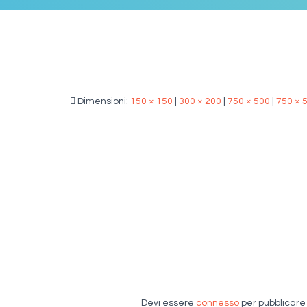
Dimensioni:
150 × 150
|
300 × 200
|
750 × 500
|
750 × 
Devi essere
connesso
per pubblicar