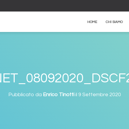
HOME
CHI SIAMO
ET_08092020_DSCF
Pubblicato da
Enrico Tinotti
il
9 Settembre 2020