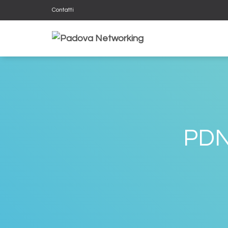
Contatti
PDN