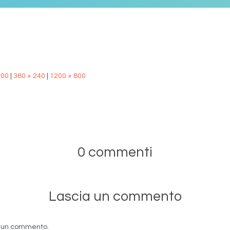
500
|
360 × 240
|
1200 × 800
0 commenti
Lascia un commento
e un commento.