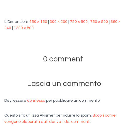
Dimensioni:
150 × 150
|
300 × 200
|
750 × 500
|
750 × 500
|
360 ×
240
|
1200 × 800
0 commenti
Lascia un commento
Devi essere
connesso
per pubblicare un commento.
Questo sito utilizza Akismet per ridurre lo spam.
Scopri come
vengono elaborati i dati derivati dai commenti
.