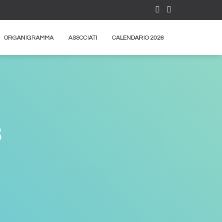
ORGANIGRAMMA
ASSOCIATI
CALENDARIO 2026
3