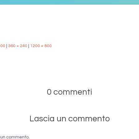
500
|
360 × 240
|
1200 × 800
0 commenti
Lascia un commento
e un commento.