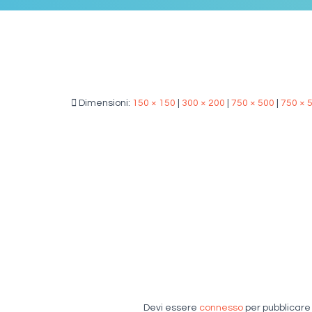
Dimensioni:
150 × 150
|
300 × 200
|
750 × 500
|
750 × 
Devi essere
connesso
per pubblicar