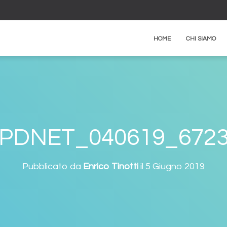
HOME
CHI SIAMO
PDNET_040619_672
Pubblicato da
Enrico Tinotti
il
5 Giugno 2019