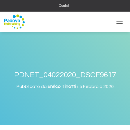
Contatti
NAVIG
PDNET_04022020_DSCF9617
Pubblicato da
Enrico Tinotti
il
5 Febbraio 2020