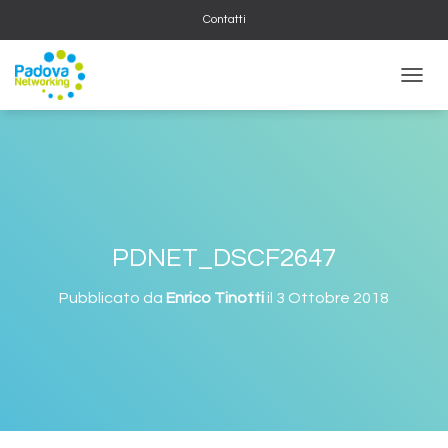
Contatti
NAVIG
PDNET_DSCF2647
Pubblicato da
Enrico Tinotti
il
3 Ottobre 2018