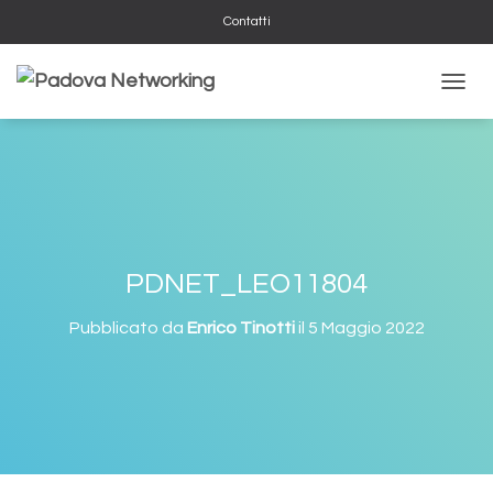
Contatti
NAVIG
PDNET_LEO11804
Pubblicato da
Enrico Tinotti
il
5 Maggio 2022