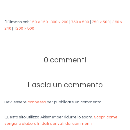
Dimensioni:
150 × 150
|
300 × 200
|
750 × 500
|
750 × 500
|
360 ×
240
|
1200 × 800
0 commenti
Lascia un commento
Devi essere
connesso
per pubblicare un commento.
Questo sito utilizza Akismet per ridurre lo spam.
Scopri come
vengono elaborati i dati derivati dai commenti
.