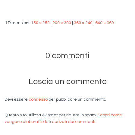
Dimensioni:
150 × 150
|
200 × 300
|
360 × 240
|
640 × 960
0 commenti
Lascia un commento
Devi essere
connesso
per pubblicare un commento.
Questo sito utilizza Akismet per ridurre lo spam.
Scopri come
vengono elaborati i dati derivati dai commenti
.