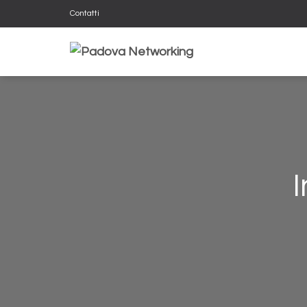
Contatti
I