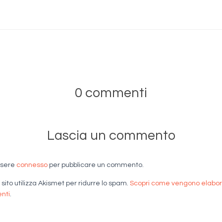
0 commenti
Lascia un commento
ssere
connesso
per pubblicare un commento.
sito utilizza Akismet per ridurre lo spam.
Scopri come vengono elaborat
nti
.