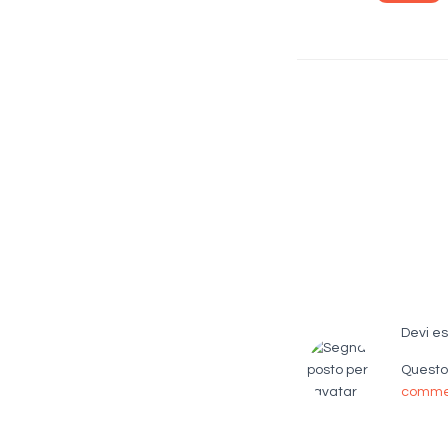
Devi e
Questo 
comme