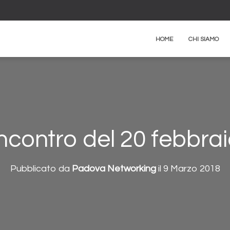
HOME
CHI SIAMO
ncontro del 20 febbra
Pubblicato da
Padova Networking
il
9 Marzo 2018