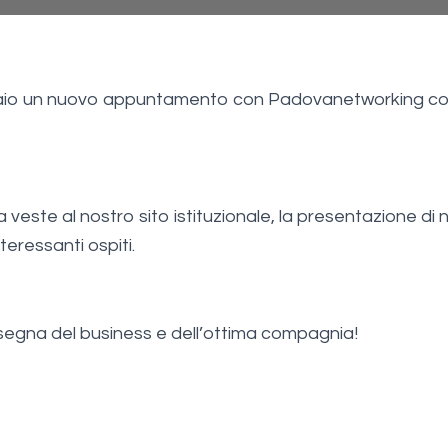
braio un nuovo appuntamento con Padovanetworking co
va veste al nostro sito istituzionale, la presentazione di 
teressanti ospiti.
nsegna del business e dell’ottima compagnia!