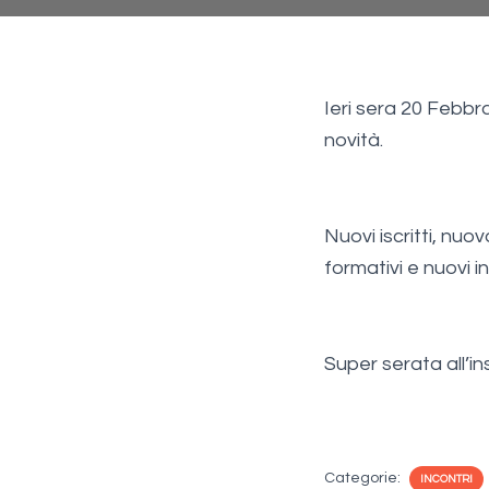
Ieri sera 20 Feb
novità.
Nuovi iscritti, nuo
formativi e nuovi in
Super serata all’i
Categorie:
INCONTRI