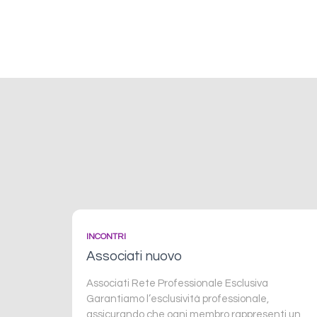
INCONTRI
Associati nuovo
Associati Rete Professionale Esclusiva
Garantiamo l’esclusività professionale,
assicurando che ogni membro rappresenti un