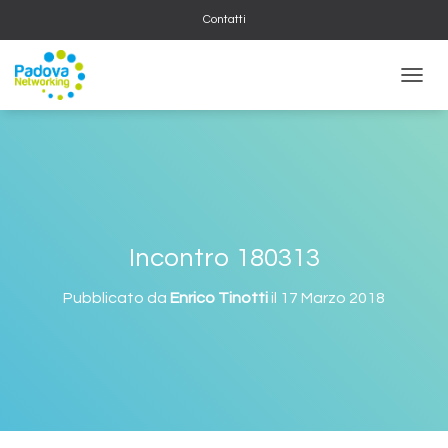
Contatti
NAVIG
Incontro 180313
Pubblicato da
Enrico Tinotti
il
17 Marzo 2018