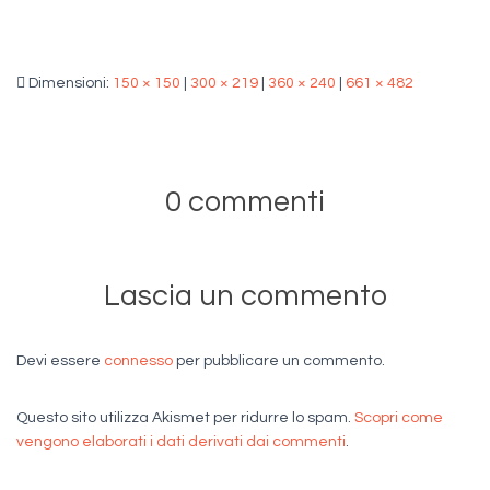
Dimensioni:
150 × 150
|
300 × 219
|
360 × 240
|
661 × 482
0 commenti
Lascia un commento
Devi essere
connesso
per pubblicare un commento.
Questo sito utilizza Akismet per ridurre lo spam.
Scopri come
vengono elaborati i dati derivati dai commenti
.