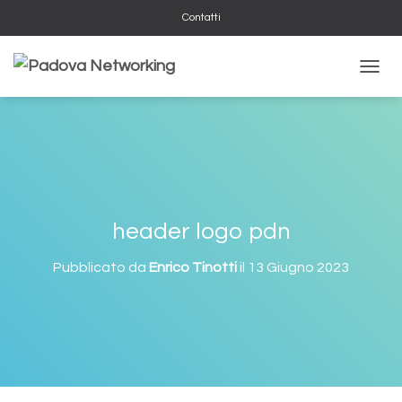
Contatti
NAVIG
header logo pdn
Pubblicato da
Enrico Tinotti
il
13 Giugno 2023