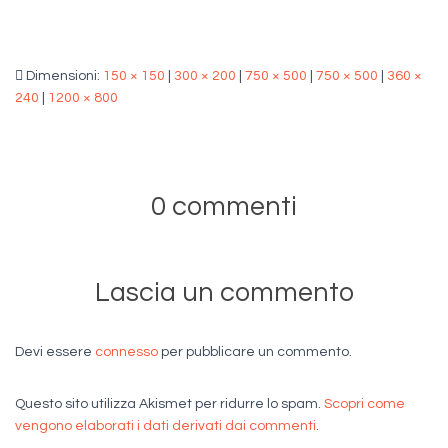
Dimensioni:
150 × 150
|
300 × 200
|
750 × 500
|
750 × 500
|
360 ×
240
|
1200 × 800
0 commenti
Lascia un commento
Devi essere
connesso
per pubblicare un commento.
Questo sito utilizza Akismet per ridurre lo spam.
Scopri come
vengono elaborati i dati derivati dai commenti
.