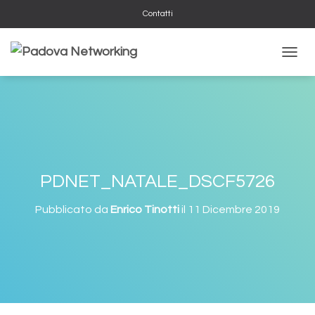
Contatti
NAVIG
PDNET_NATALE_DSCF5726
Pubblicato da
Enrico Tinotti
il
11 Dicembre 2019