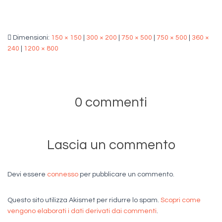
Dimensioni:
150 × 150
|
300 × 200
|
750 × 500
|
750 × 500
|
360 ×
240
|
1200 × 800
0 commenti
Lascia un commento
Devi essere
connesso
per pubblicare un commento.
Questo sito utilizza Akismet per ridurre lo spam.
Scopri come
vengono elaborati i dati derivati dai commenti
.