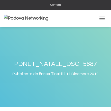
Contatti
NAVIG
PDNET_NATALE_DSCF5687
Pubblicato da
Enrico Tinotti
il
11 Dicembre 2019