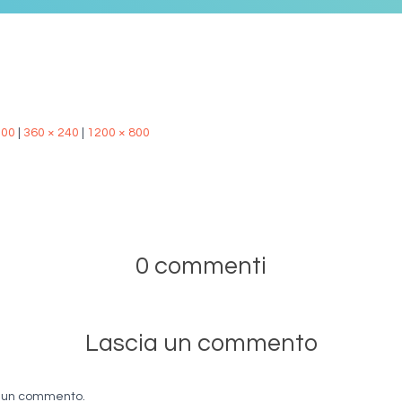
500
|
360 × 240
|
1200 × 800
0 commenti
Lascia un commento
e un commento.