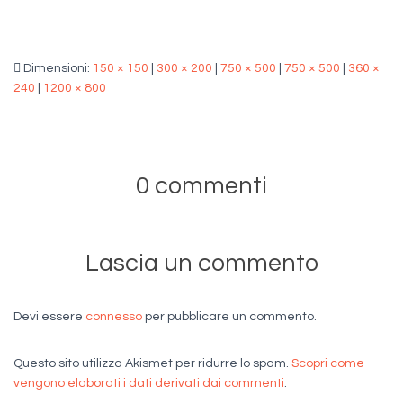
Dimensioni:
150 × 150
|
300 × 200
|
750 × 500
|
750 × 500
|
360 ×
240
|
1200 × 800
0 commenti
Lascia un commento
Devi essere
connesso
per pubblicare un commento.
Questo sito utilizza Akismet per ridurre lo spam.
Scopri come
vengono elaborati i dati derivati dai commenti
.