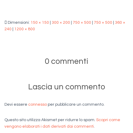
Dimensioni:
150 × 150
|
300 × 200
|
750 × 500
|
750 × 500
|
360 ×
240
|
1200 × 800
0 commenti
Lascia un commento
Devi essere
connesso
per pubblicare un commento.
Questo sito utilizza Akismet per ridurre lo spam.
Scopri come
vengono elaborati i dati derivati dai commenti
.