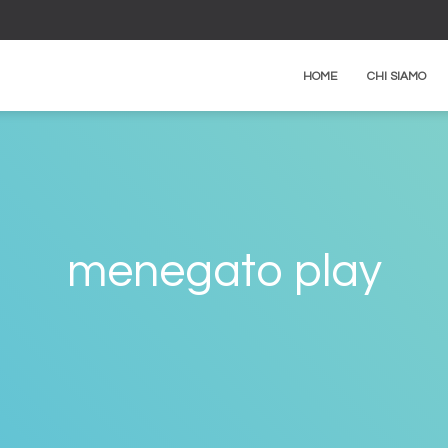
HOME
CHI SIAMO
menegato play