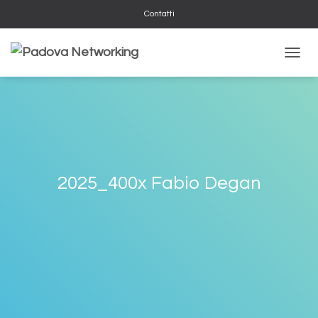
Contatti
NAVIG
2025_400x Fabio Degan