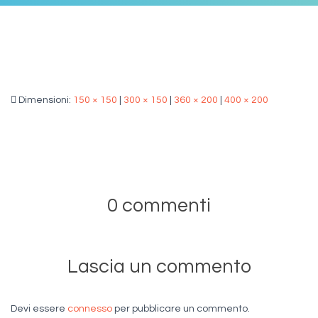
Dimensioni:
150 × 150
|
300 × 150
|
360 × 200
|
400 × 200
0 commenti
Lascia un commento
Devi essere
connesso
per pubblicare un commento.