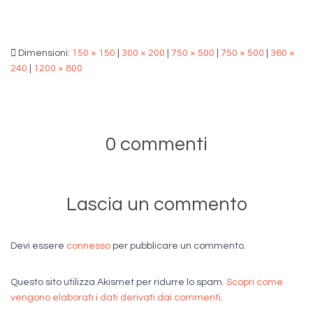
Dimensioni:
150 × 150
|
300 × 200
|
750 × 500
|
750 × 500
|
360 ×
240
|
1200 × 800
0 commenti
Lascia un commento
Devi essere
connesso
per pubblicare un commento.
Questo sito utilizza Akismet per ridurre lo spam.
Scopri come
vengono elaborati i dati derivati dai commenti
.