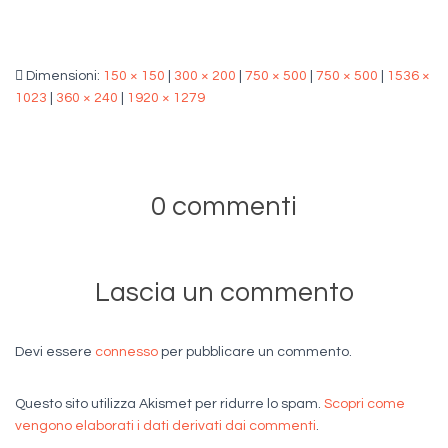
Dimensioni:
150 × 150
|
300 × 200
|
750 × 500
|
750 × 500
|
1536 ×
1023
|
360 × 240
|
1920 × 1279
0 commenti
Lascia un commento
Devi essere
connesso
per pubblicare un commento.
Questo sito utilizza Akismet per ridurre lo spam.
Scopri come
vengono elaborati i dati derivati dai commenti
.