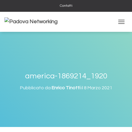
Contatti
NAVIG
america-1869214_1920
Pubblicato da
Enrico Tinotti
il
8 Marzo 2021