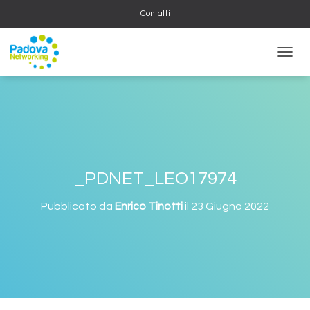
Contatti
NAVIG
_PDNET_LEO17974
Pubblicato da
Enrico Tinotti
il
23 Giugno 2022