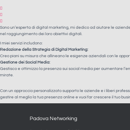
Sono un’esperta di digital marketing, mi dedico ad aiutare le aziend
nel raggiungimento dei loro obiettivi digitali.
I miei servizi includono:
Redazione della Strategia di Digital Marketing:
Creo piani su misura che allineano le esigenze aziendali con le opport
Gestione dei Social Media:
Gestisco e ottimizzo la presenza sui social media per aumentare l’en
mirate.
Con un approccio personalizzato supporto le aziende e i liberi professioni
gestire al meglio la tua presenza online e vuoi far crescere il tuo busi
Padova Networking