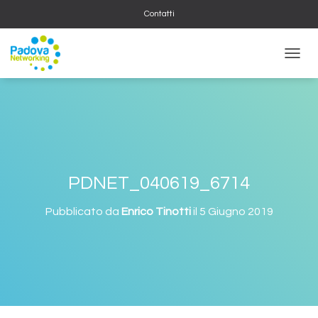
Contatti
NAVIG
PDNET_040619_6714
Pubblicato da
Enrico Tinotti
il
5 Giugno 2019