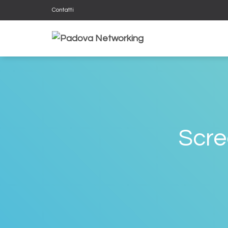
Contatti
Scre