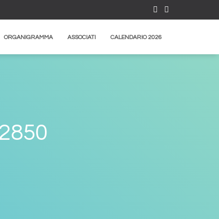
ORGANIGRAMMA
ASSOCIATI
CALENDARIO 2026
12850